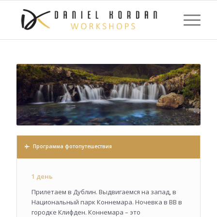
Программа фотопутешествия
1 день
Прилетаем в Дублин. Выдвигаемся на запад, в
Национальный парк Коннемара. Ночевка в ВВ в
городке Клифден. Коннемара – это