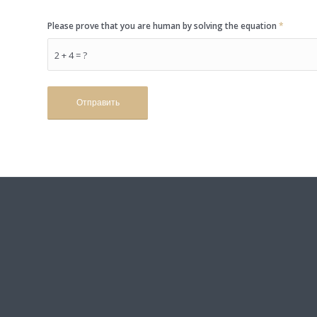
Please prove that you are human by solving the equation
*
2 + 4 = ?