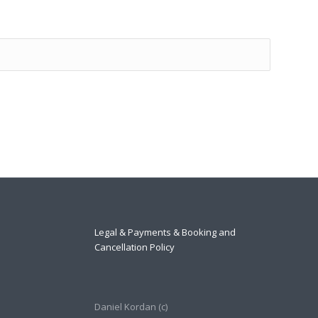
Legal & Payments & Booking and
Cancellation Policy
Daniel Kordan (с)