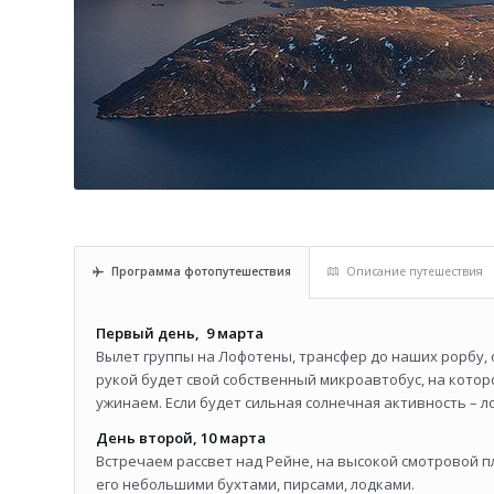
Программа фотопутешествия
Описание путешествия
Первый день, 9 марта
Вылет группы на Лофотены, трансфер до наших рорбу, 
рукой будет свой собственный микроавтобус, на котор
ужинаем. Если будет сильная солнечная активность – 
День второй, 10 марта
Встречаем рассвет над Рейне, на высокой смотровой п
его небольшими бухтами, пирсами, лодками.