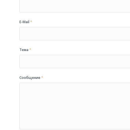
E-Mail
*
Тема
*
Сообщение
*