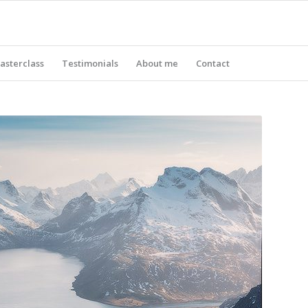
asterclass
Testimonials
About me
Contact