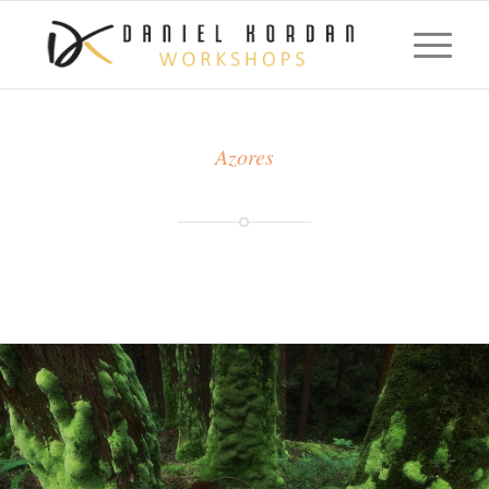
Azores