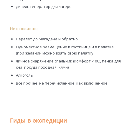
дизель генератор для лагеря
Не включено:
Перелет до Магадана и обратно
Одноместное размещение в гостинице и в палатке
(при желании можно взять свою палатку)
личное снаряжение спальник (комфорт -10С), пенка для
сна, посуда походная (клмн)
Алкоголь
Все прочее, не перечисленное как включенное
Гиды в экспедиции