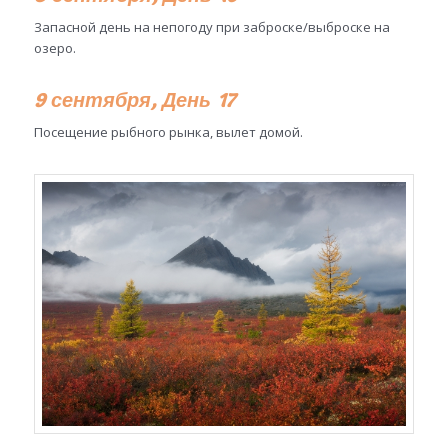
Запасной день на непогоду при заброске/выброске на
озеро.
9 сентября, День 17
Посещение рыбного рынка, вылет домой.