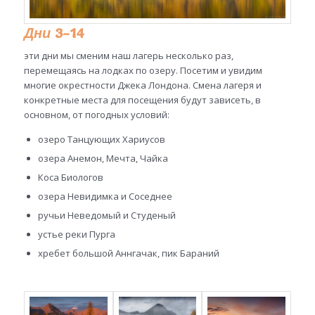
Дни
3-14
эти дни мы сменим наш лагерь несколько раз,
перемещаясь на лодках по озеру. Посетим и увидим
многие окрестности Джека Лондона. Смена лагеря и
конкретные места для посещения будут зависеть, в
основном, от погодных условий:
озеро Танцующих Хариусов
озера Анемон, Мечта, Чайка
Коса Биологов
озера Невидимка и Соседнее
ручьи Неведомый и Студеный
устье реки Пурга
хребет большой Аннгачак, пик Бараний