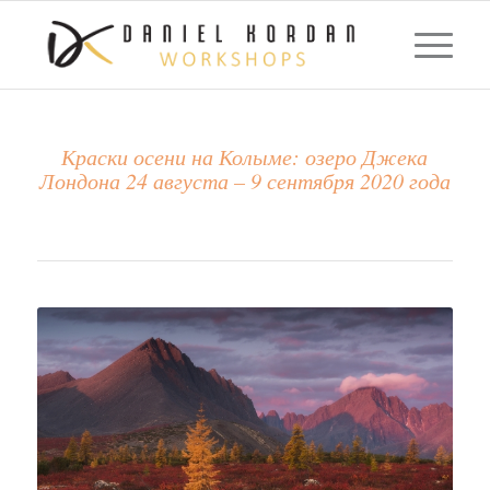
Краски осени на Колыме: озеро Джека
Лондона 24 августа – 9 сентября 2020 года